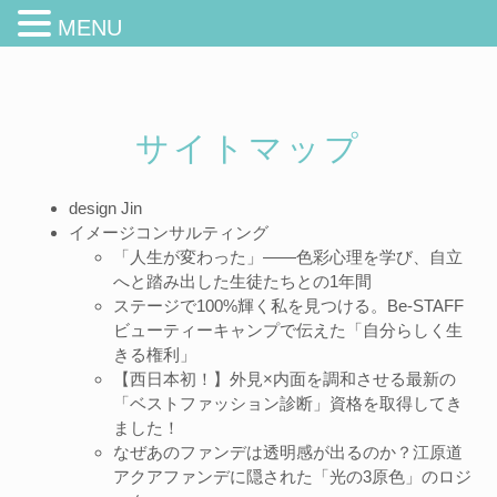
MENU
サイトマップ
design Jin
イメージコンサルティング
「人生が変わった」——色彩心理を学び、自立
へと踏み出した生徒たちとの1年間
ステージで100%輝く私を見つける。Be-STAFF
ビューティーキャンプで伝えた「自分らしく生
きる権利」
【西日本初！】外見×内面を調和させる最新の
「ベストファッション診断」資格を取得してき
ました！
なぜあのファンデは透明感が出るのか？江原道
アクアファンデに隠された「光の3原色」のロジ