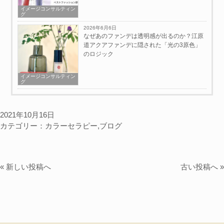
イメージコンサルティン
グ
2026年6月6日
なぜあのファンデは透明感が出るのか？江原
道アクアファンデに隠された「光の3原色」
のロジック
イメージコンサルティン
グ
2021年10月16日
カテゴリー：
カラーセラピー
,
ブログ
« 新しい投稿へ
古い投稿へ »