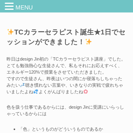
MENU
TCカラーセラピスト誕生★1日でセ
ッションができました！
昨日はdesign Jin初の「TCカラーセラピスト講座」でした。
とても勉強熱心な生徒さんで、私もそれにお応えすべく、
エネルギー120%で授業をさせていただきました。
ですので生徒さん、昨夜はいつの間にか寝落ちしちゃった
みたい
聴き慣れない言葉や、いきなりの実戦で疲れちゃ
いましたよね
よくがんばりましたね
色を扱う仕事であるからには、design Jinに受講にいらっし
ゃっているからには
「色」というものがどういうものであるか