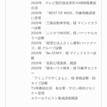
2026年 テレビ朝日放送系列 KAB情報番組
出演
2026年 「BEST OF MISS」印象戦略講座
に登壇
2025年 「三陽自動車学校」様 マインドカラ
ー診断
2025年 「ふりそでMODE」様 パーソナルカ
ラー診断
2025年 「税理士法人さくら優和パートナー
ズ」様 グループ診断
2025年 「Be-STAFF」様 マインドカラー診
断
2025年 「色彩心理講座」開講
2025年 「積水ハウス熊本」様 印象学セミナ
ー
「アミュプラザくまもと」様 骨格診断・顔
タイプ診断
TV局番組出演、各企業・サロン様向けセミ
ナー登壇
カラーセラピスト養成講座開講