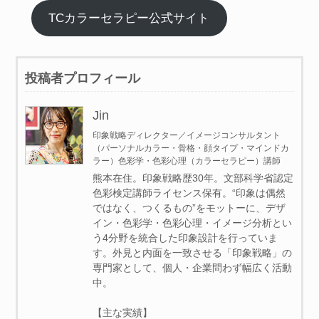
TCカラーセラピー公式サイト
投稿者プロフィール
Jin
印象戦略ディレクター／イメージコンサルタント
（パーソナルカラー・骨格・顔タイプ・マインドカ
ラー）色彩学・色彩心理（カラーセラピー）講師
熊本在住。印象戦略歴30年。文部科学省認定
色彩検定講師ライセンス保有。“印象は偶然
ではなく、つくるもの”をモットーに、デザ
イン・色彩学・色彩心理・イメージ分析とい
う4分野を統合した印象設計を行っていま
す。外見と内面を一致させる「印象戦略」の
専門家として、個人・企業問わず幅広く活動
中。
【主な実績】