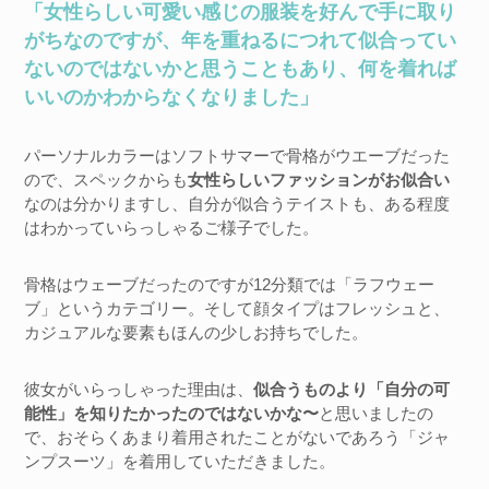
「女性らしい可愛い感じの服装を好んで手に取り
がちなのですが、年を重ねるにつれて似合ってい
ないのではないかと思うこともあり、何を着れば
いいのかわからなくなりました」
パーソナルカラーはソフトサマーで骨格がウエーブだった
ので、スペックからも
女性らしいファッションがお似合い
なのは分かりますし、自分が似合うテイストも、ある程度
はわかっていらっしゃるご様子でした。
骨格はウェーブだったのですが12分類では「ラフウェー
ブ」というカテゴリー。そして顔タイプはフレッシュと、
カジュアルな要素もほんの少しお持ちでした。
彼女がいらっしゃった理由は、
似合うものより「自分の可
能性」を知りたかったのではないかな〜
と思いましたの
で、おそらくあまり着用されたことがないであろう「ジャ
ンプスーツ」を着用していただきました。