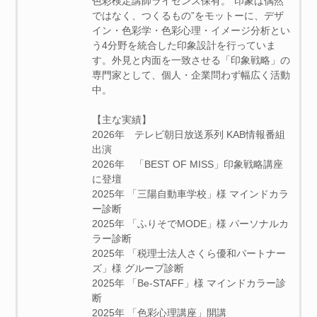
色彩検定講師ライセンス保有。“印象は偶然
ではなく、つくるもの”をモットーに、デザ
イン・色彩学・色彩心理・イメージ分析とい
う4分野を統合した印象設計を行っていま
す。外見と内面を一致させる「印象戦略」の
専門家として、個人・企業問わず幅広く活動
中。
【主な実績】
2026年 テレビ朝日放送系列 KAB情報番組
出演
2026年 「BEST OF MISS」印象戦略講座
に登壇
2025年 「三陽自動車学校」様 マインドカラ
ー診断
2025年 「ふりそでMODE」様 パーソナルカ
ラー診断
2025年 「税理士法人さくら優和パートナー
ズ」様 グループ診断
2025年 「Be-STAFF」様 マインドカラー診
断
2025年 「色彩心理講座」開講