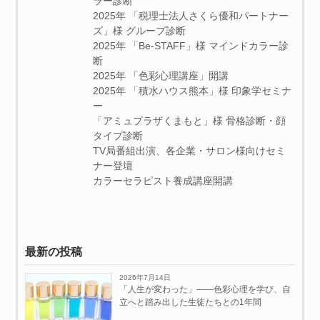
ラー診断
2025年 「税理士法人さくら優和パートナー
ズ」様 グループ診断
2025年 「Be-STAFF」様 マインドカラー診
断
2025年 「色彩心理講座」開講
2025年 「積水ハウス熊本」様 印象学セミナ
ー
「アミュプラザくまもと」様 骨格診断・顔
タイプ診断
TV局番組出演、各企業・サロン様向けセミ
ナー登壇
カラーセラピスト養成講座開講
最新の投稿
2026年7月14日
「人生が変わった」——色彩心理を学び、自
立へと踏み出した生徒たちとの1年間