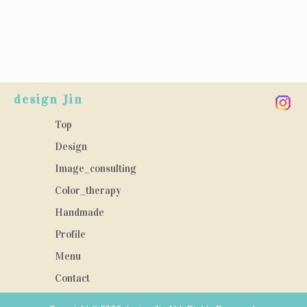
design Jin
Top
Design
Image_consulting
Color_therapy
Handmade
Profile
Menu
Contact