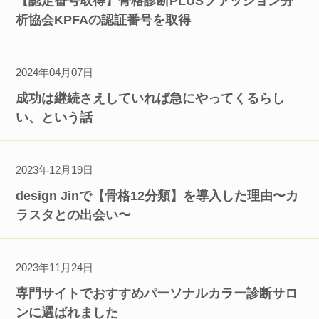
【認定番号取得】骨格診断PLUSファッション分
析協会KPFAの認証番号を取得
2024年04月07日
成功は継続さえしていれば急にやってくるらし
い、という話
2023年12月19日
design Jinで【骨格12分類】を導入した理由〜カ
ラスタとの出会い〜
2023年11月24日
専門サイトでおすすめパーソナルカラー診断サロ
ンに選ばれました