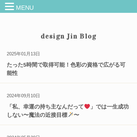
MENU
design Jin Blog
2025年01月13日
たった5時間で取得可能！色彩の資格で広がる可
能性
2024年09月10日
「私、幸運の持ち主なんだって
」では一生成功
しない〜魔法の近接目標
〜